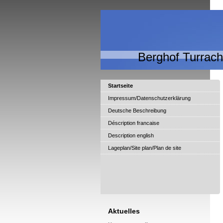
Berghof Turrac
Startseite
Impressum/Datenschutzerklärung
Deutsche Beschreibung
Déscription francaise
Description english
Lageplan/Site plan/Plan de site
Aktuelles