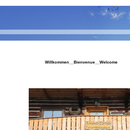
h
Willkommen__Bienvenue__Welcome