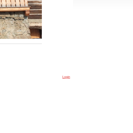
Login