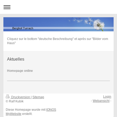
Berghof Turrach
Cliquez sur le bottom "deutsche Beschreibung" et après sur "Bilder vom
Haus"
Aktuelles
Homepage online
Login
Druckversion
|
Sitemap
-
Webansicht
-
© Ralf Kubik
Diese Homepage wurde mit
IONOS
MyWebsite
erstellt.